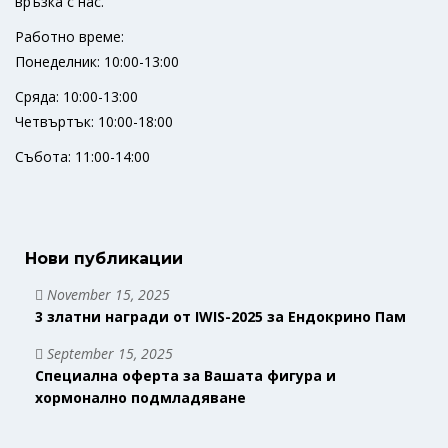
връзка с нас.
Работно време:
Понеделник: 10:00-13:00
Сряда: 10:00-13:00
Четвъртък: 10:00-18:00
Събота: 11:00-14:00
Нови публикации
November 15, 2025
3 златни награди от IWIS-2025 за Ендокрино Пам
September 15, 2025
Специална оферта за Вашата фигура и
хормонално подмладяване