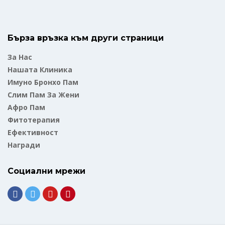
Бърза връзка към други страници
За Нас
Нашата Клиника
Имуно Бронхо Пам
Слим Пам За Жени
Афро Пам
Фитотерапия
Ефективност
Награди
Социални мрежи