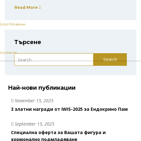
Read More
Блог/Новини
Търсене
Контакти
Search
Най-нови публикации
November 15, 2025
3 златни награди от IWIS-2025 за Ендокрино Пам
September 15, 2025
Специална оферта за Вашата фигура и
хормонално подмладяване