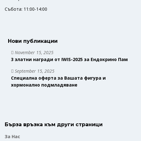
Събота: 11:00-14:00
Нови публикации
November 15, 2025
3 златни награди от IWIS-2025 за Ендокрино Пам
September 15, 2025
Специална оферта за Вашата фигура и
хормонално подмладяване
Бърза връзка към други страници
За Нас