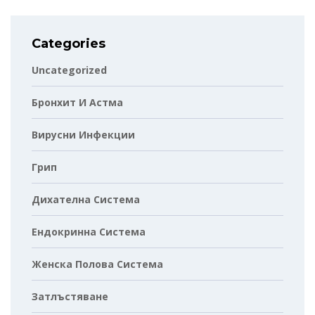
Categories
Uncategorized
Бронхит И Астма
Вирусни Инфекции
Грип
Дихателна Система
Ендокринна Система
Женска Полова Система
Затлъстяване