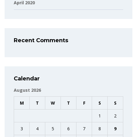
April 2020
Recent Comments
Calendar
August 2026
M
T
W
T
F
S
S
1
2
3
4
5
6
7
8
9