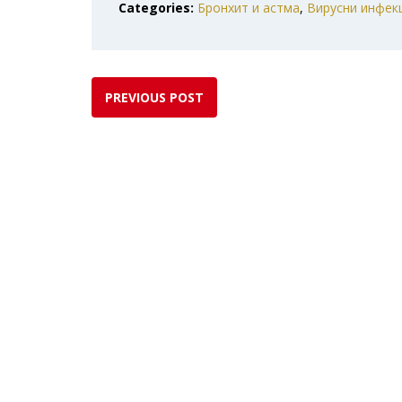
Categories:
Бронхит и астма
,
Вирусни инфек
PREVIOUS POST