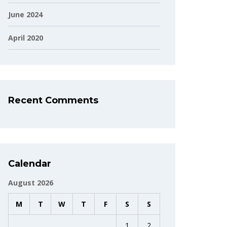
June 2024
April 2020
Recent Comments
Calendar
August 2026
M
T
W
T
F
S
S
1
2