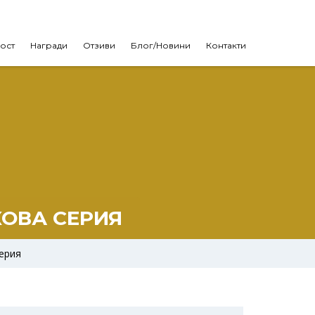
ост
Награди
Отзиви
Блог/Новини
Контакти
ОВА СЕРИЯ
ерия