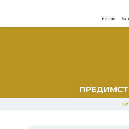
Начало
За 
ПРЕДИМСТ
Hom